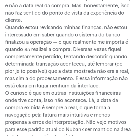
e não a data real da compra. Mas, honestamente, isso
não faz sentido do ponto de vista da experiência do
cliente.
Quando estou revisando minhas finanças, não estou
interessado em saber quando o sistema do banco
finalizou a operação — o que realmente me importa é
quando
eu
realizei a compra. Diversas vezes fiquei
completamente perdido, tentando descobrir quando
determinada transação aconteceu, até lembrar (do
pior jeito possível) que a data mostrada não era a real,
mas sim a do processamento. E essa informação não
está clara em lugar nenhum da interface.
O curioso é que em outras instituições financeiras
onde tive conta, isso não acontece. Lá, a data da
compra exibida é sempre a real, o que torna a
navegação pela fatura mais intuitiva e menos
propensa a erros de interpretação. Não vejo motivos
para esse padrão atual do Nubank ser mantido na área