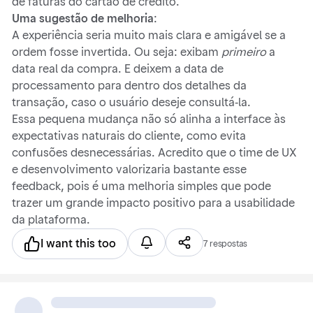
de faturas do cartão de crédito.
Uma sugestão de melhoria
:
A experiência seria muito mais clara e amigável se a
ordem fosse invertida. Ou seja: exibam
primeiro
a
data real da compra. E deixem a data de
processamento para dentro dos detalhes da
transação, caso o usuário deseje consultá-la.
Essa pequena mudança não só alinha a interface às
expectativas naturais do cliente, como evita
confusões desnecessárias. Acredito que o time de UX
e desenvolvimento valorizaria bastante esse
feedback, pois é uma melhoria simples que pode
trazer um grande impacto positivo para a usabilidade
da plataforma.
I want this too
7 respostas