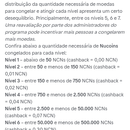
distribuição da quantidade necessária de moedas
para congelar e atingir cada nível apresenta um certo
desequilíbrio. Principalmente, entre os níveis 5, 6 e 7.
Uma reavaliação por parte dos administradores do
programa pode incentivar mais pessoas a congelarem
mais moedas
.
Confira abaixo a quantidade necessária de
Nucoins
congelados para cada nível:
Nível 1
– abaixo de
50
NCNs (cashback = 0,00 NCN)
Nível 2
– entre
50
e menos de
150
NCNs (cashback =
0,01 NCN)
Nível 3
– entre
150
e menos de
750
NCNs (cashback =
0,02 NCN)
Nível 4
– entre
750
e menos de
2.500
NCNs (cashback
= 0,04 NCN)
Nível 5
– entre
2.500
e menos de
50.000
NCNs
(cashback = 0,07 NCN)
Nível 6
– entre
50.000
e menos de
500.000
NCNs
(cashback = 0,30 NCN)