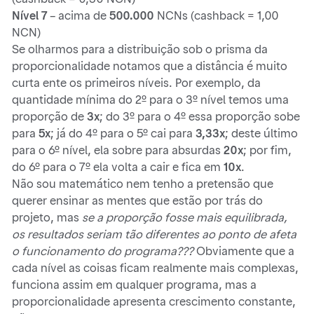
Nível 7
– acima de
500.000
NCNs (cashback = 1,00
NCN)
Se olharmos para a distribuição sob o prisma da
proporcionalidade notamos que a distância é muito
curta ente os primeiros níveis. Por exemplo, da
quantidade mínima do 2º para o 3º nível temos uma
proporção de
3x
; do 3º para o 4º essa proporção sobe
para
5x
; já do 4º para o 5º cai para
3,33x
; deste último
para o 6º nível, ela sobre para absurdas
20x
; por fim,
do 6º para o 7º ela volta a cair e fica em
10x
.
Não sou matemático nem tenho a pretensão que
querer ensinar as mentes que estão por trás do
projeto, mas
se a proporção fosse mais equilibrada,
os resultados seriam tão diferentes ao ponto de afeta
o funcionamento do programa???
Obviamente que a
cada nível as coisas ficam realmente mais complexas,
funciona assim em qualquer programa, mas a
proporcionalidade apresenta crescimento constante,