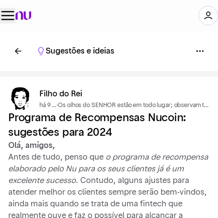
Sugestões e ideias
Filho do Rei
há 9 meses
·
Os olhos do SENHOR estão em todo lugar; observam tanto os maus como os bons. (Prov. 15:3 NVT)
Programa de Recompensas Nucoin:
sugestões para 2024
Olá, amigos,
Antes de tudo, penso que
o programa de recompensa
elaborado pelo Nu para os seus clientes já é um
excelente sucesso
. Contudo, alguns ajustes para
atender melhor os clientes sempre serão bem-vindos,
ainda mais quando se trata de uma fintech que
realmente ouve e faz o possível para alcançar a