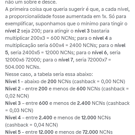
não um sobre e desce.
A primeira coisa que queria sugerir é que, a cada nível,
a proporcionalidade fosse aumentada em 1x. Só para
exemplificar, suponhamos que o mínimo para tingir o
nível 2
seja 200; para atingir o
nível 3
bastaria
multiplicar 200x3 = 600 NCNs; para o
nível 4
a
multiplicação seria 600x4 = 2400 NCNs; para o
nível
5
, seria 2400x5 = 12000 NCNs; para o
nível 6
, seria
12000x6 72000; para o
nível 7
, seria 72000x7 =
504.000 NCNs.
Nesse caso, a tabela seria essa abaixo:
Nível 1
– abaixo de
200
NCNs (cashback = 0,00 NCN)
Nível 2
– entre
200
e menos de
600
NCNs (cashback =
0,02 NCN)
Nível 3
– entre
600
e menos de
2.400
NCNs (cashback
= 0,03 NCN)
Nível 4
– entre
2.400
e menos de
12.000
NCNs
(cashback = 0,04 NCN)
Nível 5
– entre
12.000
e menos de
72.000
NCNs