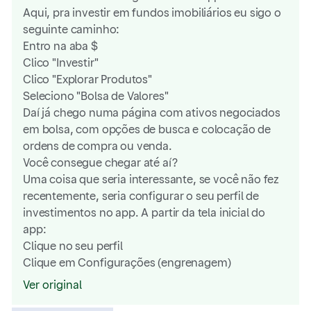
Aqui, pra investir em fundos imobiliários eu sigo o
seguinte caminho:
Entro na aba $
Clico "Investir"
Clico "Explorar Produtos"
Seleciono "Bolsa de Valores"
Daí já chego numa página com ativos negociados
em bolsa, com opções de busca e colocação de
ordens de compra ou venda.
Você consegue chegar até aí?
Uma coisa que seria interessante, se você não fez
recentemente, seria configurar o seu perfil de
investimentos no app. A partir da tela inicial do
app:
Clique no seu perfil
Clique em Configurações (engrenagem)
Clique em "Configurar"
Ver original
Clique em "Configurar Perfil de Investimentos"