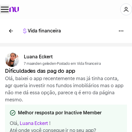
Vida financeira
Luana Eckert
7 maanden geleden
·
Postado em Vida financeira
Dificuldades das pag do app
Olá, baixei o app recentemente mas já tinha conta,
agr queria investir nos fundos imobiliários mas o app
não me dá essa opção, parece q é erro da página
mesmo.
Melhor resposta por Inactive Member
Olá,
Luana Eckert
!
Até onde você consegue ir no seu app?