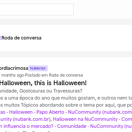
Roda de conversa
ordlacrimosa
NuMentor
 months ago
·
Postado em Roda de conversa
 Halloween, this is Halloween!
unidade, Gostosuras ou Travessuras?
 a uma época do ano que muitos gostam, e outros nem ta
s muitos Tópicos abordando sobre o tema por aqui, que po
ras - Halloween - Papo Aberto - NuCommunity (nubank.com
ity (nubank.com.br)
,
Halloween na NuCommunity - Com
n influencia o mercado? - Comunidade - NuCommunity (n