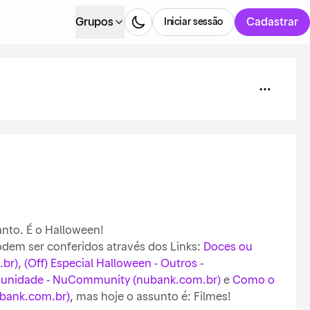
Grupos
Cadastrar
Iniciar sessão
nto. É o Halloween!
dem ser conferidos através dos Links:
Doces ou
.br)
,
(Off) Especial Halloween - Outros -
unidade - NuCommunity (nubank.com.br)
e
Como o
ubank.com.br)
, mas hoje o assunto é: Filmes!