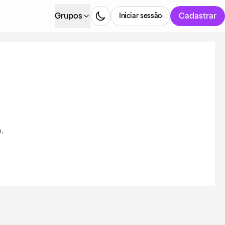
Grupos
Cadastrar
Iniciar sessão
.