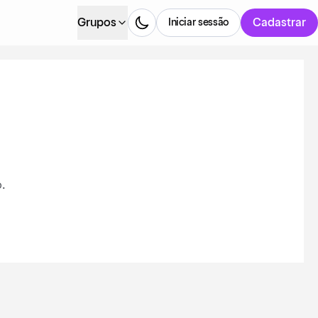
Grupos
Cadastrar
Iniciar sessão
.