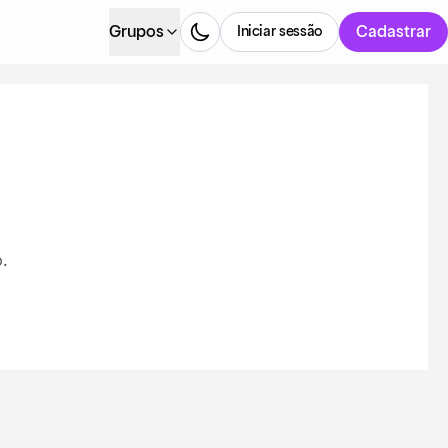
Grupos
Cadastrar
Iniciar sessão
.